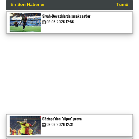
En Son Haberler
Tümü
Siyah-Beyazlılarda sıcak saatler
09.08.2026 12:56
Göztepe'den "süper" prova
09.08.2026 12:31