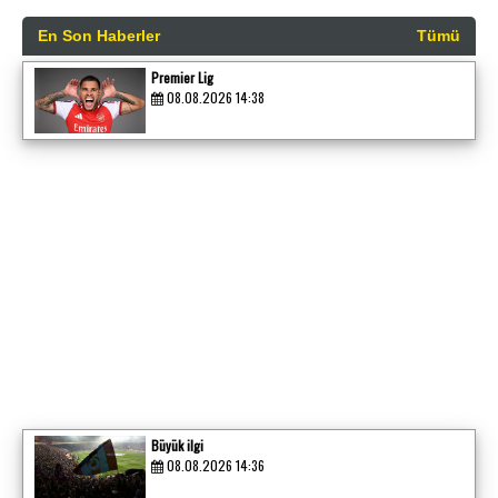
En Son Haberler
Tümü
Premier Lig
08.08.2026 14:38
Büyük ilgi
08.08.2026 14:36