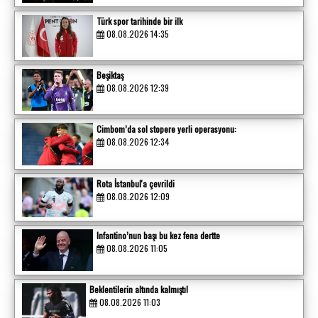
Türk spor tarihinde bir ilk
08.08.2026 14:35
Beşiktaş
08.08.2026 12:39
Cimbom’da sol stopere yerli operasyonu:
08.08.2026 12:34
Rota İstanbul'a çevrildi
08.08.2026 12:09
Infantino’nun başı bu kez fena dertte
08.08.2026 11:05
Beklentilerin altında kalmıştı!
08.08.2026 11:03