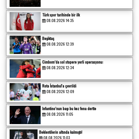
Türk spor tarihinde bir ilk
08.08.2026 14:35
Beşiktaş
08.08.2026 12:39
Cimbom’da sol stopere yerli operasyonu:
08.08.2026 12:34
Rota İstanbul'a çevrildi
08.08.2026 12:09
Infantino’nun başı bu kez fena dertte
08.08.2026 11:05
Beklentilerin altında kalmıştı!
08.08.2026 11:03