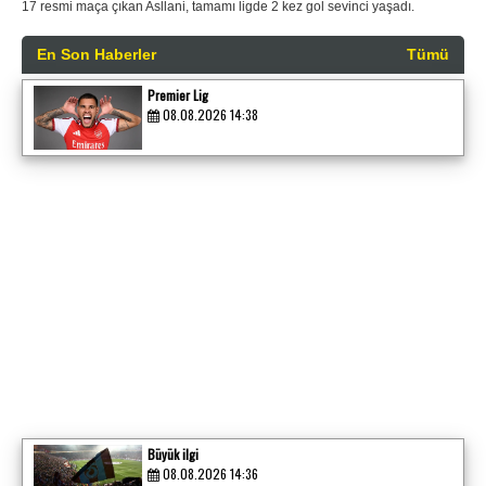
17 resmi maça çıkan Asllani, tamamı ligde 2 kez gol sevinci yaşadı.
En Son Haberler
Tümü
Premier Lig
08.08.2026 14:38
Büyük ilgi
08.08.2026 14:36