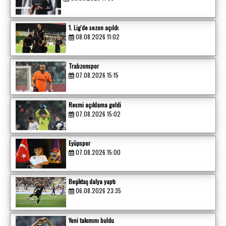
1. Lig'de sezon açıldı
08.08.2026 11:02
Trabzonspor
07.08.2026 15:15
Resmi açıklama geldi
07.08.2026 15:02
Eyüpspor
07.08.2026 15:00
Beşiktaş dalya yaptı
06.08.2026 23:35
Yeni takımını buldu