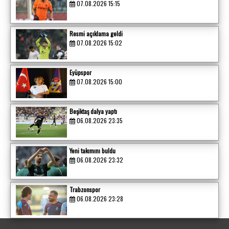
07.08.2026 15:15
Resmi açıklama geldi
07.08.2026 15:02
Eyüpspor
07.08.2026 15:00
Beşiktaş dalya yaptı
06.08.2026 23:35
Yeni takımını buldu
06.08.2026 23:32
Trabzonspor
06.08.2026 23:28