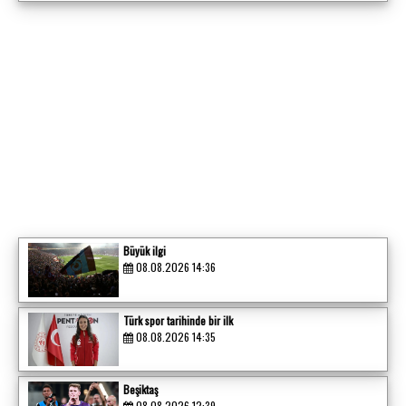
Büyük ilgi
08.08.2026 14:36
Türk spor tarihinde bir ilk
08.08.2026 14:35
Beşiktaş
08.08.2026 12:39