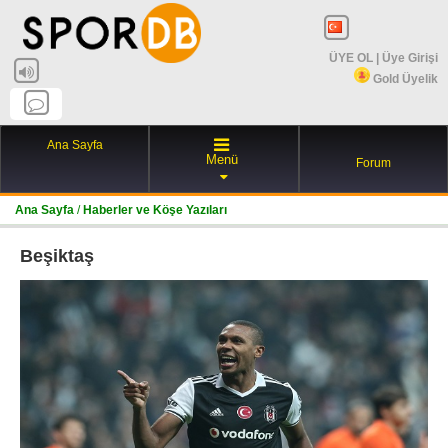
ÜYE OL
|
Üye Girişi
Gold Üyelik
Ana Sayfa
Menü
Forum
Ana Sayfa
/
Haberler ve Köşe Yazıları
Beşiktaş