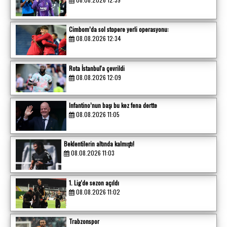
Cimbom’da sol stopere yerli operasyonu:
08.08.2026 12:34
Rota İstanbul'a çevrildi
08.08.2026 12:09
Infantino’nun başı bu kez fena dertte
08.08.2026 11:05
Beklentilerin altında kalmıştı!
08.08.2026 11:03
1. Lig'de sezon açıldı
08.08.2026 11:02
Trabzonspor