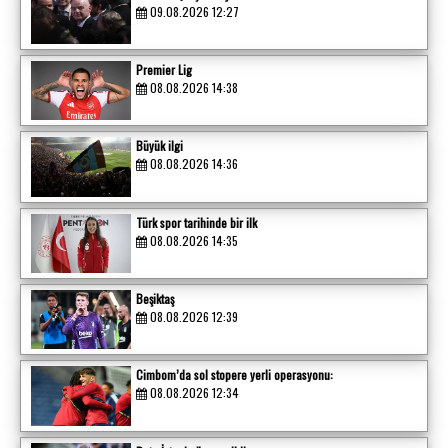
09.08.2026 12:27
Premier Lig
08.08.2026 14:38
Büyük ilgi
08.08.2026 14:36
Türk spor tarihinde bir ilk
08.08.2026 14:35
Beşiktaş
08.08.2026 12:39
Cimbom’da sol stopere yerli operasyonu:
08.08.2026 12:34