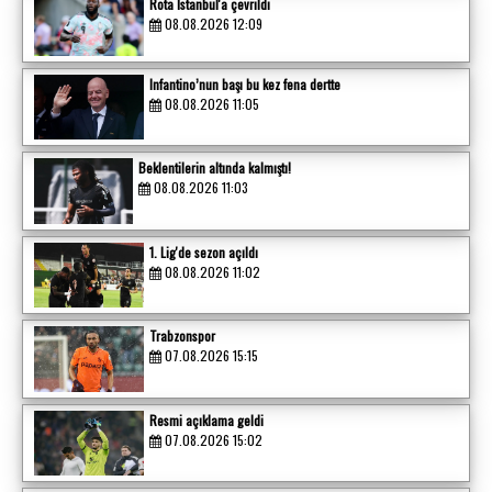
Rota İstanbul'a çevrildi
08.08.2026 12:09
Infantino’nun başı bu kez fena dertte
08.08.2026 11:05
Beklentilerin altında kalmıştı!
08.08.2026 11:03
1. Lig'de sezon açıldı
08.08.2026 11:02
Trabzonspor
07.08.2026 15:15
Resmi açıklama geldi
07.08.2026 15:02