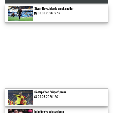
Siyah-Beyazlılarda sıcak saatler
09.08.2026 12:56
Göztepe'den "süper" prova
09.08.2026 12:31
Infantino'ya şok suçlama