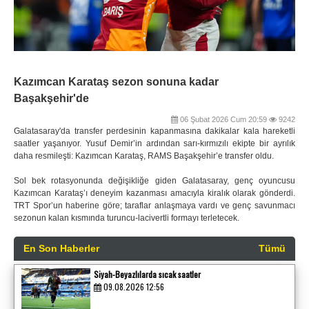
Kazımcan Karataş sezon sonuna kadar
Başakşehir'de
06 Şubat 2026 Cum 20:59
9242
Galatasaray'da transfer perdesinin kapanmasına dakikalar kala hareketli
saatler yaşanıyor. Yusuf Demir’in ardından sarı-kırmızılı ekipte bir ayrılık
daha resmileşti: Kazımcan Karataş, RAMS Başakşehir’e transfer oldu.
Sol bek rotasyonunda değişikliğe giden Galatasaray, genç oyuncusu
Kazımcan Karataş’ı deneyim kazanması amacıyla kiralık olarak gönderdi.
TRT Spor’un haberine göre; taraflar anlaşmaya vardı ve genç savunmacı
sezonun kalan kısmında turuncu-lacivertli formayı terletecek.
En Son Haberler
Tümü
Siyah-Beyazlılarda sıcak saatler
09.08.2026 12:56