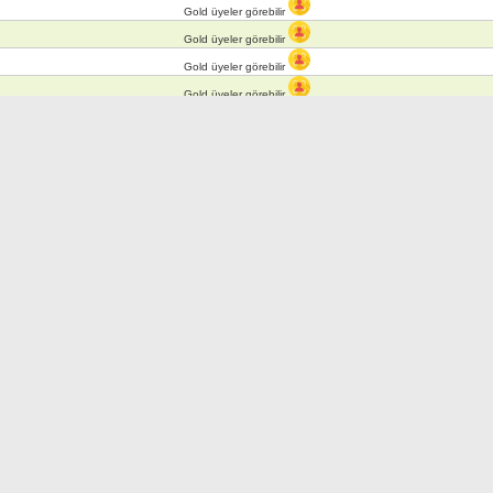
Gold üyeler görebilir
Gold üyeler görebilir
Gold üyeler görebilir
Gold üyeler görebilir
Gold üyeler görebilir
Gold üyeler görebilir
Gold üyeler görebilir
Gold üyeler görebilir
Gold üyeler görebilir
Gold üyeler görebilir
Gold üyeler görebilir
Gold üyeler görebilir
Gold üyeler görebilir
Gold üyeler görebilir
Gold üyeler görebilir
* Bu tarihten önceki istatistiklerdir.
* Takımın sıradaki maçına ait ligdeki seri bilgisini içerir.